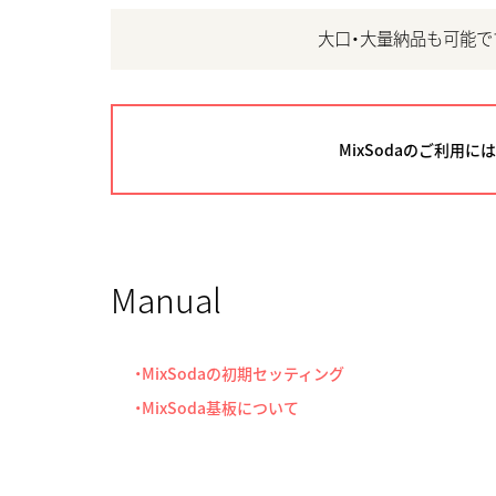
大口・大量納品も可能で
MixSodaのご利用には
Manual
・MixSodaの初期セッティング
・MixSoda基板について