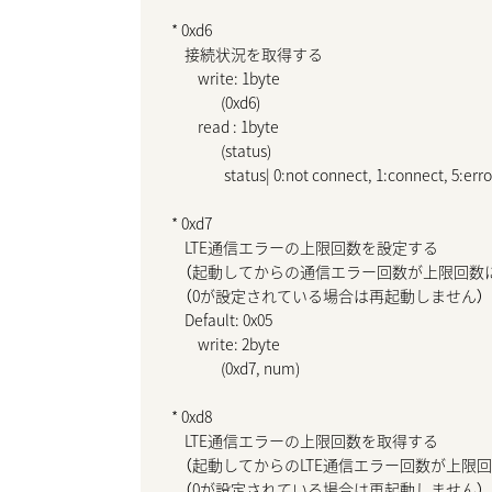
* 0xd6

    接続状況を取得する

        write: 1byte

               (0xd6)

        read : 1byte

               (status)

                status| 0:not connect, 1:connect, 5:error
* 0xd7

    LTE通信エラーの上限回数を設定する

    （起動してからの通信エラー回数が上限回数
    （0が設定されている場合は再起動しません）

    Default: 0x05

        write: 2byte

               (0xd7, num)

* 0xd8

    LTE通信エラーの上限回数を取得する

    （起動してからのLTE通信エラー回数が上限
    （0が設定されている場合は再起動しません）
