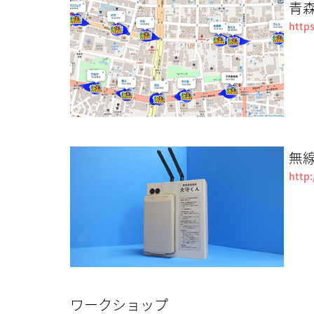
青
http
無
http
ワークショップ