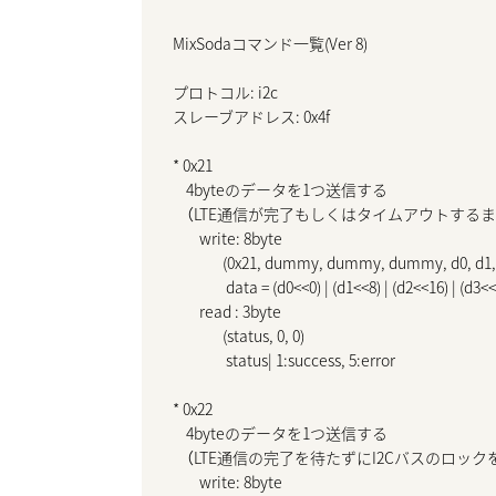
MixSodaコマンド一覧(Ver 8)

プロトコル: i2c

スレーブアドレス: 0x4f

* 0x21

    4byteのデータを1つ送信する

    （LTE通信が完了もしくはタイムアウトする
        write: 8byte

               (0x21, dummy, dummy, dummy, d0, d1, 
                data = (d0<<0) | (d1<<8) | (d2<<16) | (d3<<
        read : 3byte

               (status, 0, 0)

                status| 1:success, 5:error

* 0x22

    4byteのデータを1つ送信する

    （LTE通信の完了を待たずにI2Cバスのロック
        write: 8byte
